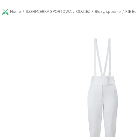
Przejść
do
SZERMIERKA SPORTOWA
ODZIEŻ
Bluzy, spodnie
FIE E
Home
treści