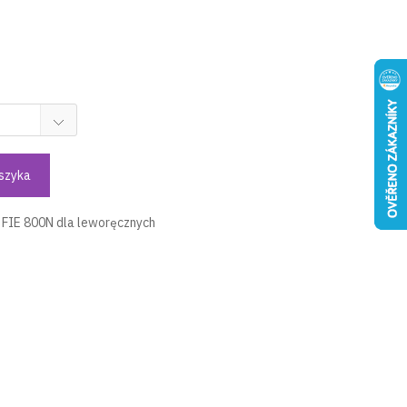
szyka
 FIE 800N dla leworęcznych