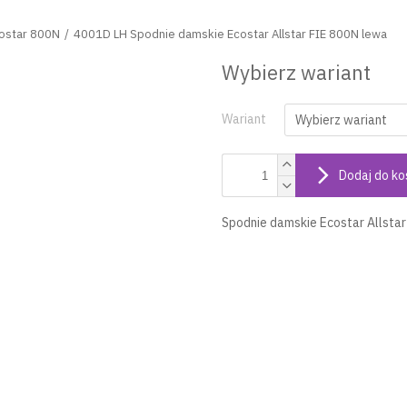
costar 800N
4001D LH Spodnie damskie Ecostar Allstar FIE 800N lewa
Wybierz wariant
Wariant
Dodaj do ko
Spodnie damskie Ecostar Allstar