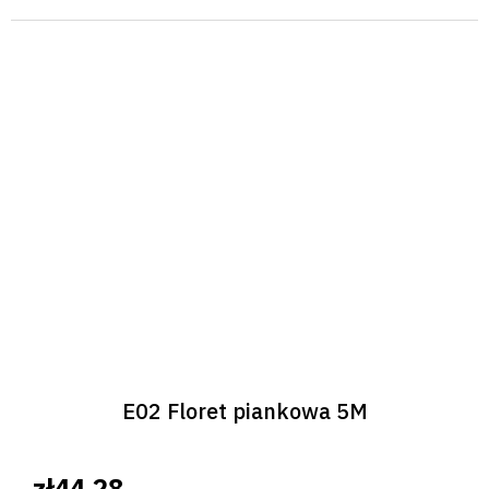
E02 Floret piankowa 5M
zł44,28