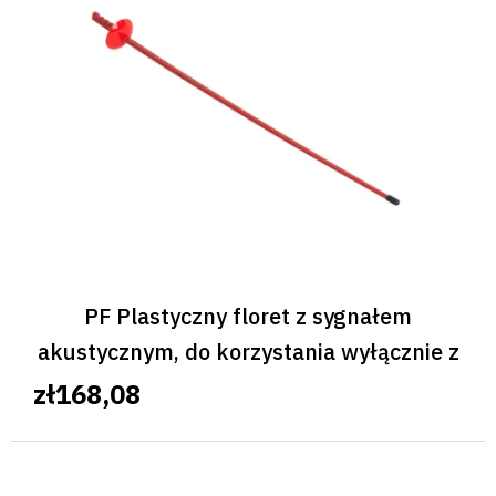
PF Plastyczny floret z sygnałem
akustycznym, do korzystania wyłącznie z
maską
zł168,08