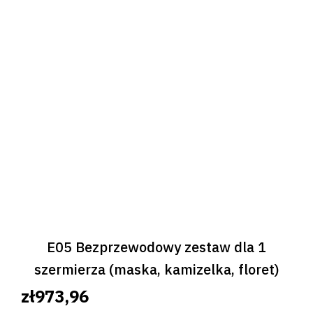
E05 Bezprzewodowy zestaw dla 1
szermierza (maska, kamizelka, floret)
zł973,96