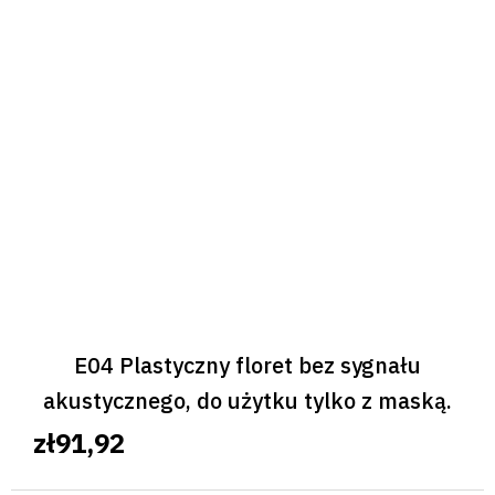
E04 Plastyczny floret bez sygnału
akustycznego, do użytku tylko z maską.
zł91,92