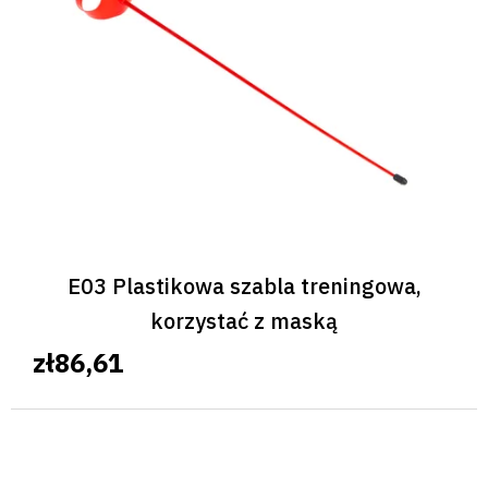
E03 Plastikowa szabla treningowa,
korzystać z maską
zł86,61