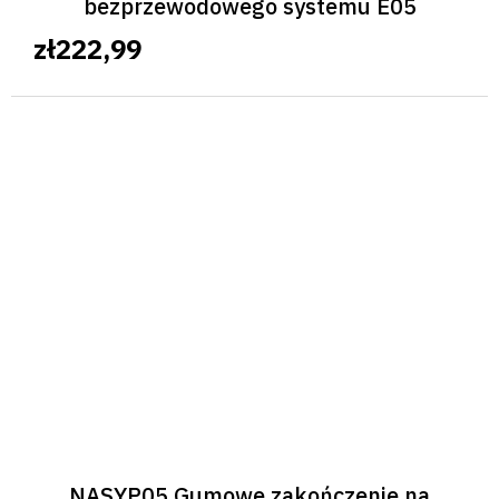
bezprzewodowego systemu E05
zł222,99
NASYP05 Gumowe zakończenie na