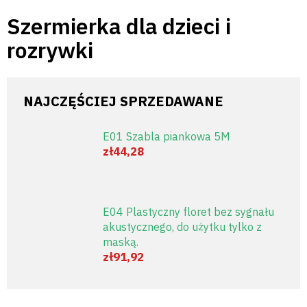
Przejść
Szermierka dla dzieci i
do
treści
rozrywki
NAJCZĘŚCIEJ SPRZEDAWANE
E01 Szabla piankowa 5M
zł44,28
E04 Plastyczny floret bez sygnału
akustycznego, do użytku tylko z
maską.
zł91,92