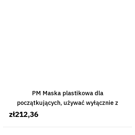
PM Maska plastikowa dla
początkujących, używać wyłącznie z
floretem PF
zł212,36