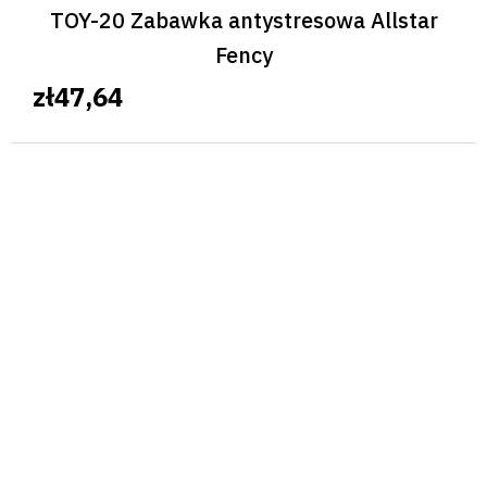
TOY-20 Zabawka antystresowa Allstar
Fency
zł47,64