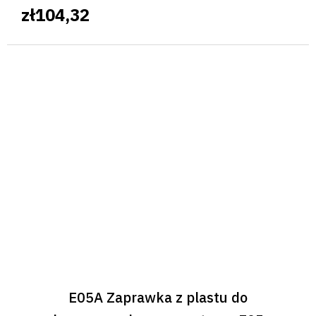
maską.
zł104,32
E05A Zaprawka z plastu do