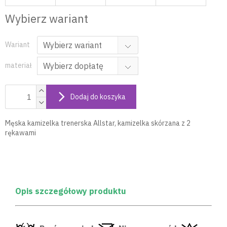
Wybierz wariant
Wariant
materiał
Dodaj do koszyka
Męska kamizelka trenerska Allstar, kamizelka skórzana z 2
rękawami
Opis szczegółowy produktu