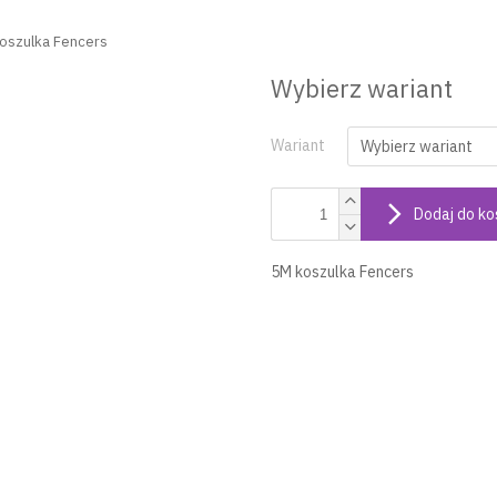
oszulka Fencers
Wybierz wariant
Wariant
Dodaj do ko
5M koszulka Fencers