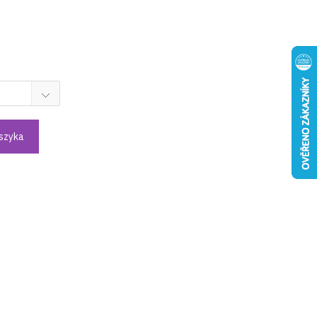
szyka