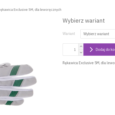
kawica Exclusive 5M, dla leworęcznych
Wybierz wariant
Wariant
Dodaj do ko
Rękawica Exclusive 5M, dla lew