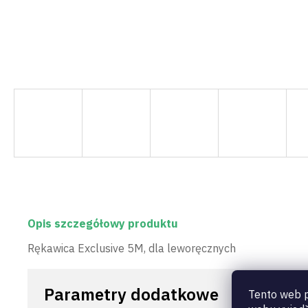
Opis szczegółowy produktu
Rękawica Exclusive 5M, dla leworęcznych
Parametry dodatkowe
Tento web p