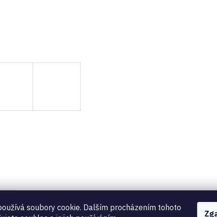
oužívá soubory cookie. Dalším procházením tohoto
Zg