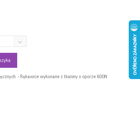
szyka
ęcznych - Rękawice wykonane z tkaniny o oporze 800N