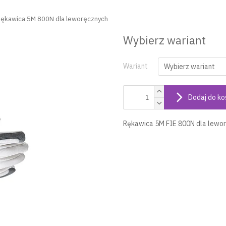
ękawica 5M 800N dla leworęcznych
Wybierz wariant
Wariant
Dodaj do ko
Rękawica 5M FIE 800N dla lewor