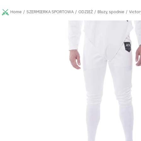
Przejść
do
SZERMIERKA SPORTOWA
ODZIEŻ
Bluzy, spodnie
Victo
Home
treści