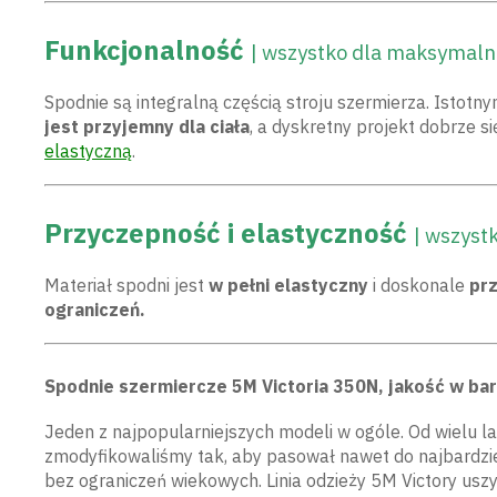
Funkcjonalność
| wszystko dla maksymal
Spodnie są integralną częścią stroju szermierza. Istotn
jest przyjemny dla ciała
, a dyskretny projekt dobrze s
elastyczną
.
Przyczepność i elastyczność
| wszyst
Materiał spodni jest
w pełni elastyczny
i doskonale
pr
ograniczeń.
Spodnie szermiercze 5M Victoria 350N, jakość w bar
Jeden z najpopularniejszych modeli w ogóle. Od wielu la
zmodyfikowaliśmy tak, aby pasował nawet do najbardzie
bez ograniczeń wiekowych. Linia odzieży 5M Victory uszyt