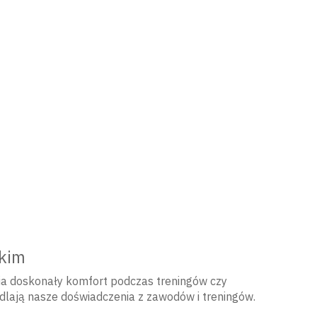
tkim
nia doskonały komfort podczas treningów czy
edlają nasze doświadczenia z zawodów i treningów.