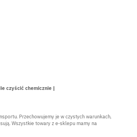
e czyścić chemicznie |
nsportu. Przechowujemy je w czystych warunkach,
pasują. Wszystkie towary z e-sklepu mamy na