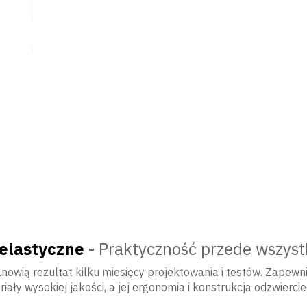
 elastyczne
-
Praktyczność przede wszys
nowią rezultat kilku miesięcy projektowania i testów. Zapew
ały wysokiej jakości, a jej ergonomia i konstrukcja odzwierci