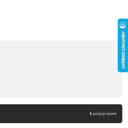
1
pozycji razem