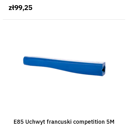
zł99,25
E85 Uchwyt francuski competition 5M