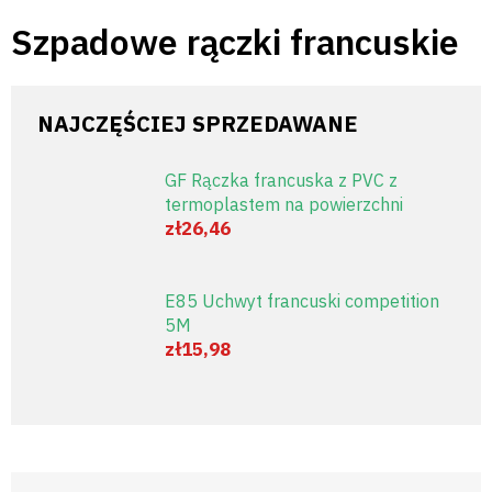
Przejść
Szpadowe rączki francuskie
do
treści
NAJCZĘŚCIEJ SPRZEDAWANE
GF Rączka francuska z PVC z
termoplastem na powierzchni
zł26,46
E85 Uchwyt francuski competition
5M
zł15,98