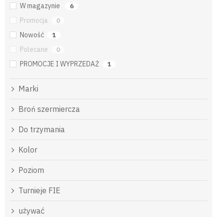
W magazynie
6
Promocja
0
Nowość
1
Polecane
0
PROMOCJE I WYPRZEDAŻ
1
Marki
Broń szermiercza
Do trzymania
Kolor
Poziom
Turnieje FIE
używać