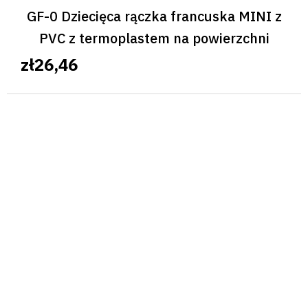
GF-0 Dziecięca rączka francuska MINI z
PVC z termoplastem na powierzchni
zł26,46