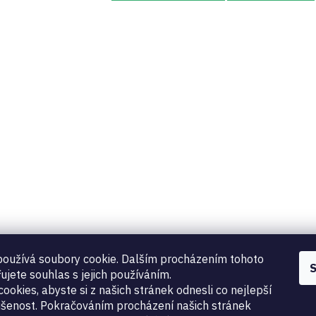
oužívá soubory cookie. Dalším procházením tohoto
S
ujete souhlas s jejich používáním.
ookies, abyste si z našich stránek odnesli co nejlepší
šenost. Pokračováním procházení našich stránek