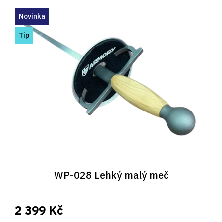
Novinka
Tip
WP-028 Lehký malý meč
2 399 Kč