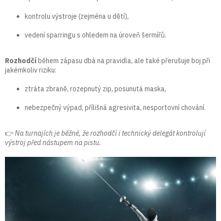
kontrolu výstroje (zejména u dětí),
vedení sparringu s ohledem na úroveň šermířů.
Rozhodčí
během zápasu dbá na pravidla, ale také přerušuje boj při
jakémkoliv riziku:
ztráta zbraně, rozepnutý zip, posunutá maska,
nebezpečný výpad, přílišná agresivita, nesportovní chování.
👉
Na turnajích je běžné, že rozhodčí i technický delegát kontrolují
výstroj před nástupem na pistu.