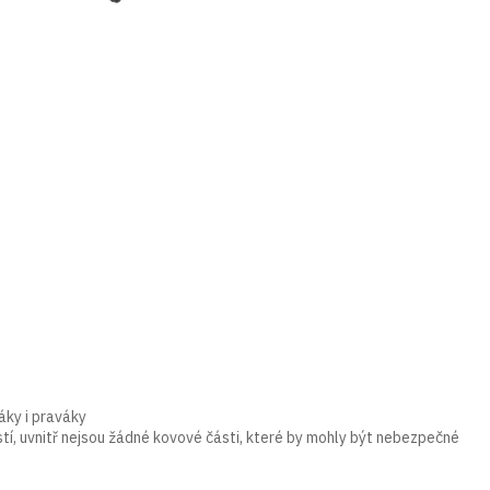
váky i praváky
stí, uvnitř nejsou žádné kovové části, které by mohly být nebezpečné