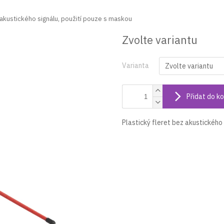
 akustického signálu, použití pouze s maskou
Zvolte variantu
Varianta
Přidat do ko
Plastický fleret bez akustického