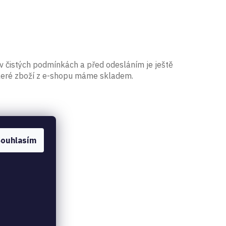
 v čistých podmínkách a před odesláním je ještě
Veškeré zboží z e-shopu máme skladem.
ouhlasím