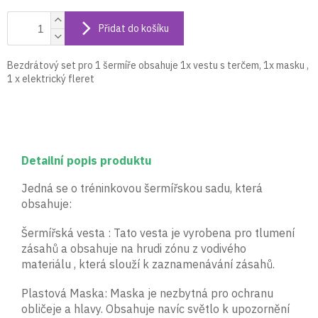
Přidat do košíku
Bezdrátový set pro 1 šermíře obsahuje 1x vestu s terčem, 1x masku ,
1 x elektrický fleret
Detailní popis produktu
Jedná se o tréninkovou šermířskou sadu, která
obsahuje:
Šermířská vesta : Tato vesta je vyrobena pro tlumení
zásahů a obsahuje na hrudi zónu z vodivého
materiálu , která slouží k zaznamenávání zásahů.
Plastová Maska: Maska je nezbytná pro ochranu
obličeje a hlavy. Obsahuje navíc světlo k upozornění