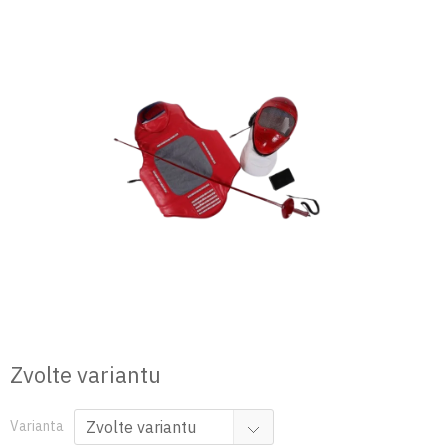
Přejít
na
obsah
Zvolte variantu
Varianta