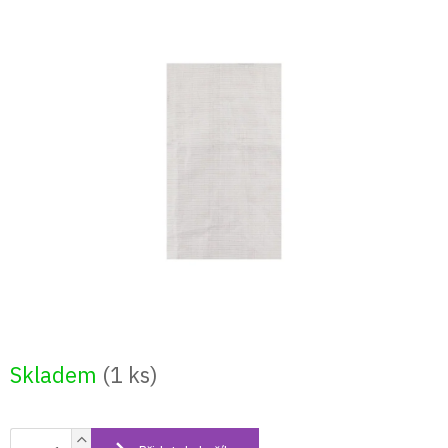
Přejít
na
obsah
Skladem
(1 ks)