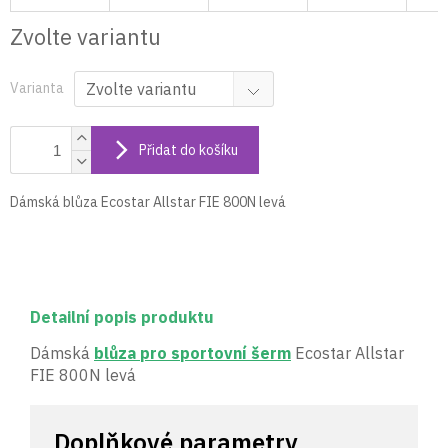
Zvolte variantu
Varianta
Přidat do košíku
Dámská blůza Ecostar Allstar FIE 800N levá
Detailní popis produktu
Dámská
blůza pro sportovní šerm
Ecostar Allstar
FIE 800N levá
Doplňkové parametry