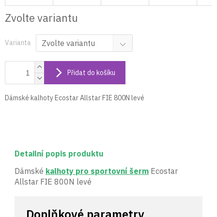
Zvolte variantu
Varianta
Přidat do košíku
Dámské kalhoty Ecostar Allstar FIE 800N levé
Detailní popis produktu
Dámské
kalhoty pro sportovní šerm
Ecostar
Allstar FIE 800N levé
Doplňkové parametry