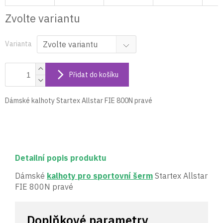
Zvolte variantu
Varianta
Přidat do košíku
Dámské kalhoty Startex Allstar FIE 800N pravé
Detailní popis produktu
Dámské
kalhoty pro sportovní šerm
Startex Allstar
FIE 800N pravé
Doplňkové parametry