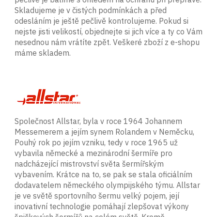
Skladujeme je v čistých podmínkách a před
odesláním je ještě pečlivě kontrolujeme. Pokud si
nejste jisti velikostí, objednejte si jich více a ty co Vám
nesednou nám vrátíte zpět. Veškeré zboží z e-shopu
máme skladem.
Společnost Allstar, byla v roce 1964 Johannem
Messemerem a jejím synem Rolandem v Neměcku,
Pouhý rok po jejím vzniku, tedy v roce 1965 už
vybavila německé a mezinárodní šermíře pro
nadcházející mistrovství světa šermířským
vybavením. Krátce na to, se pak se stala oficiálním
dodavatelem německého olympijského týmu. Allstar
je ve světě sportovního šermu velký pojem, její
inovativní technologie pomáhají zlepšovat výkony