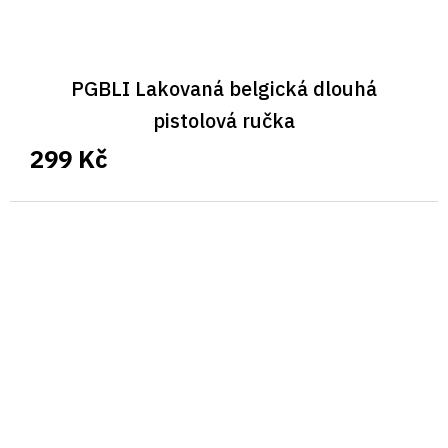
PGBLI Lakovaná belgická dlouhá
pistolová ručka
299 Kč