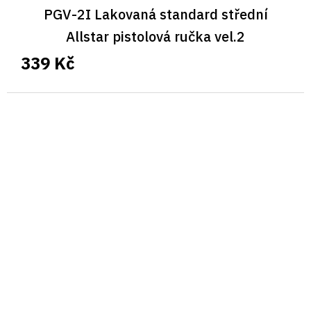
PGV-2I Lakovaná standard střední
Allstar pistolová ručka vel.2
339 Kč