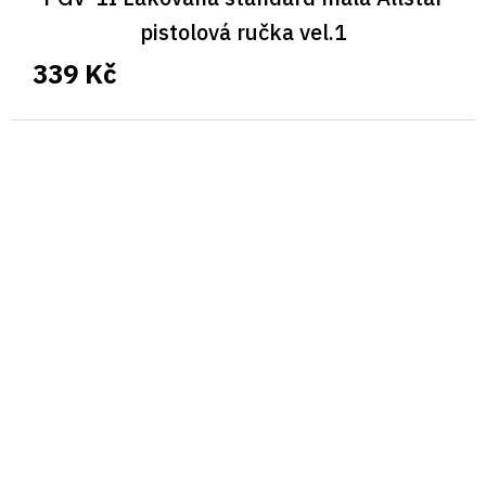
pistolová ručka vel.1
339 Kč