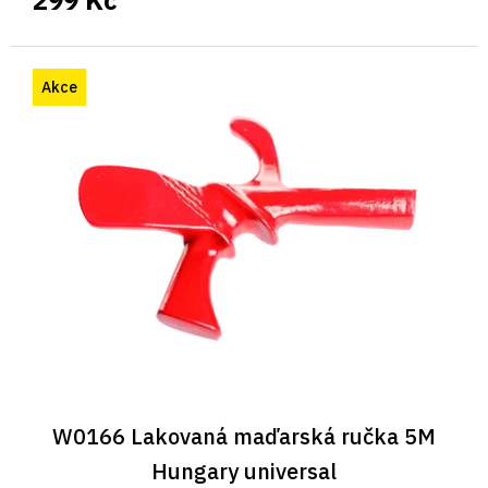
299 Kč
Akce
W0166 Lakovaná maďarská ručka 5M
Hungary universal