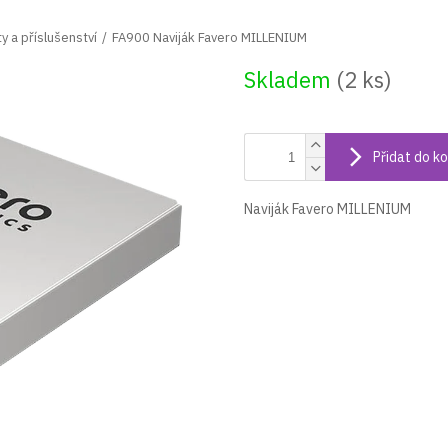
y a příslušenství
FA900 Naviják Favero MILLENIUM
Skladem
(2 ks)
Přidat do ko
Naviják Favero MILLENIUM