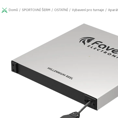
Přejít
na
SPORTOVNÍ ŠERM
OSTATNÍ
Vybavení pro turnaje
Aparát
Domů
obsah