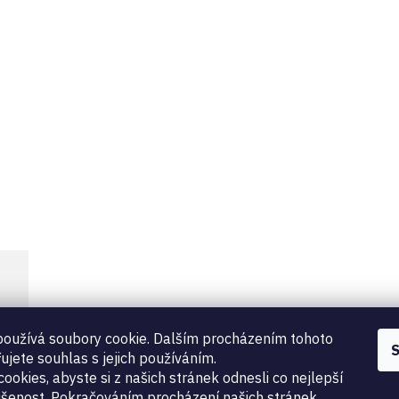
oužívá soubory cookie. Dalším procházením tohoto
S
ujete souhlas s jejich používáním.
ookies, abyste si z našich stránek odnesli co nejlepší
šenost. Pokračováním procházení našich stránek