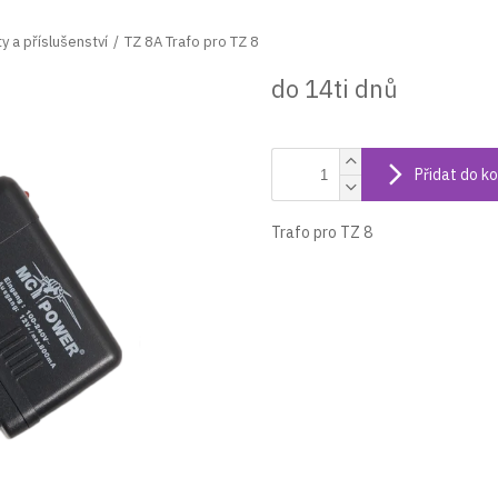
y a příslušenství
TZ 8A Trafo pro TZ 8
do 14ti dnů
Přidat do ko
Trafo pro TZ 8