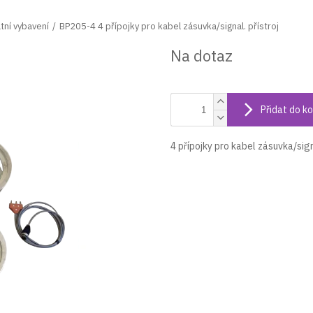
tní vybavení
BP205-4 4 přípojky pro kabel zásuvka/signal. přístroj
Na dotaz
Přidat do ko
4 přípojky pro kabel zásuvka/signa