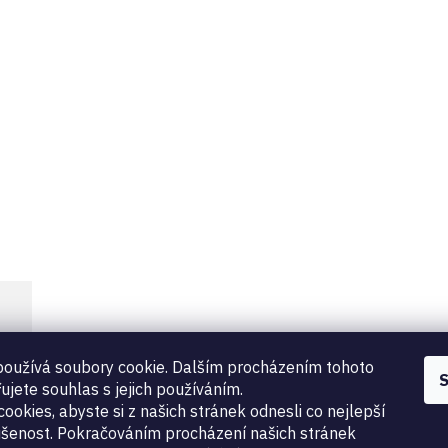
oužívá soubory cookie. Dalším procházením tohoto
S
ujete souhlas s jejich používáním.
ookies, abyste si z našich stránek odnesli co nejlepší
šenost. Pokračováním procházení našich stránek