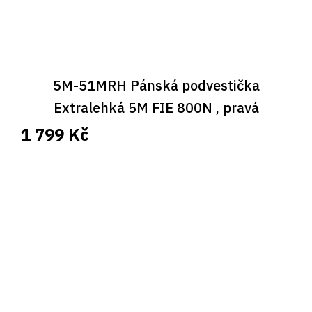
5M-51MRH Pánská podvestička
Extralehká 5M FIE 800N , pravá
1 799 Kč