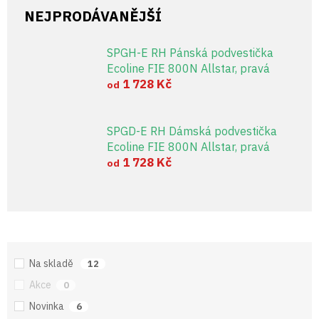
NEJPRODÁVANĚJŠÍ
SPGH-E RH Pánská podvestička
Ecoline FIE 800N Allstar, pravá
1 728 Kč
od
SPGD-E RH Dámská podvestička
Ecoline FIE 800N Allstar, pravá
1 728 Kč
od
Na skladě
12
Akce
0
Novinka
6