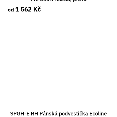
1 562 Kč
od
SPGH-E RH Pánská podvestička Ecoline