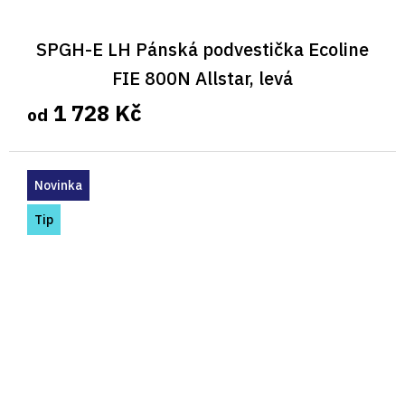
SPGH-E LH Pánská podvestička Ecoline
FIE 800N Allstar, levá
1 728 Kč
od
Novinka
Tip