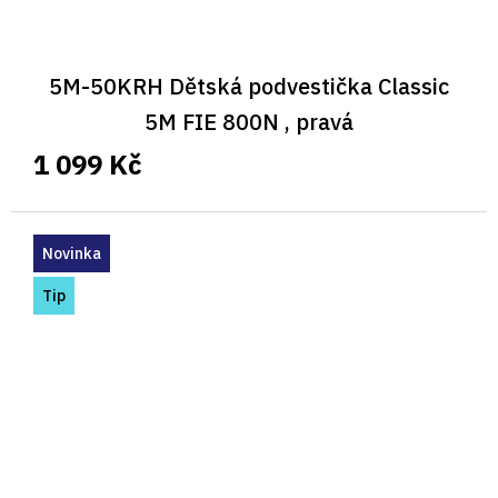
5M-50KRH Dětská podvestička Classic
5M FIE 800N , pravá
1 099 Kč
Novinka
Tip