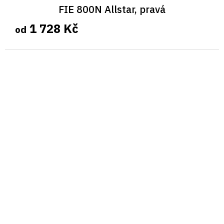
FIE 800N Allstar, pravá
1 728 Kč
od