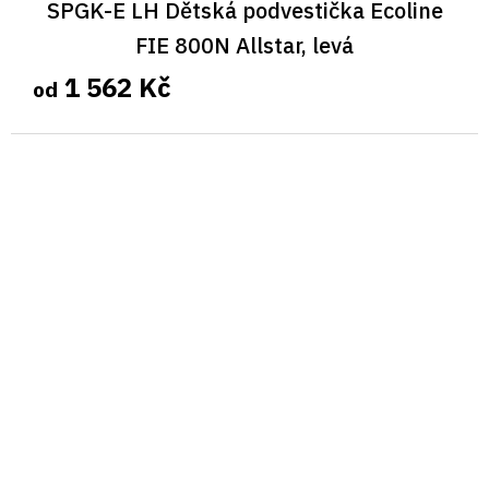
SPGK-E LH Dětská podvestička Ecoline
FIE 800N Allstar, levá
1 562 Kč
od