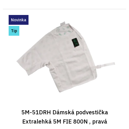
Novinka
Tip
5M-51DRH Dámská podvestička
Extralehká 5M FIE 800N , pravá