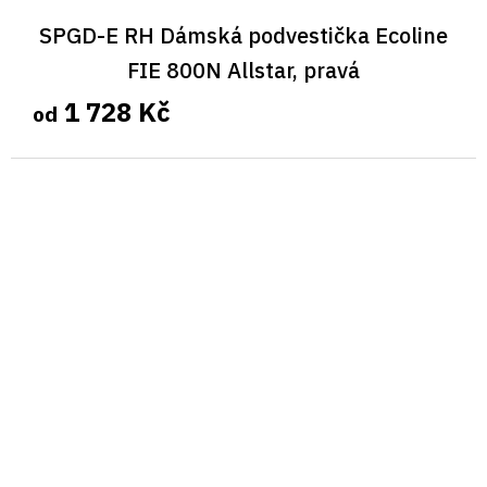
SPGD-E RH Dámská podvestička Ecoline
FIE 800N Allstar, pravá
1 728 Kč
od