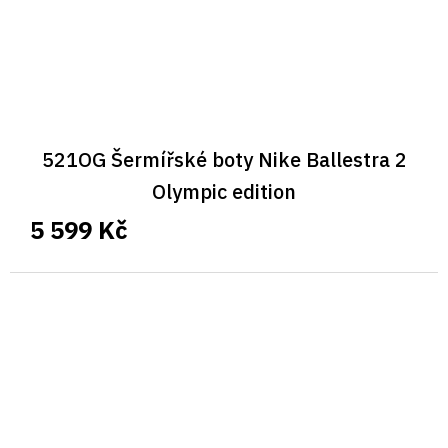
521OG Šermířské boty Nike Ballestra 2
Olympic edition
5 599 Kč