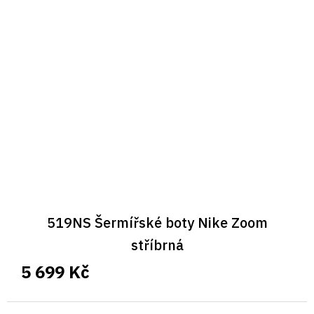
519NS Šermířské boty Nike Zoom
stříbrná
5 699 Kč