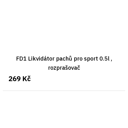
FD1 Likvidátor pachů pro sport 0.5l ,
rozprašovač
269 Kč