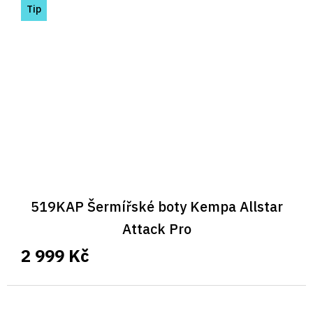
Tip
519KAP Šermířské boty Kempa Allstar
Attack Pro
2 999 Kč