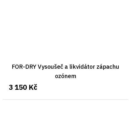
FOR-DRY Vysoušeč a likvidátor zápachu
ozónem
3 150 Kč