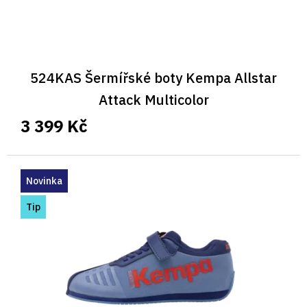
524KAS Šermířské boty Kempa Allstar
Attack Multicolor
3 399 Kč
Novinka
Tip