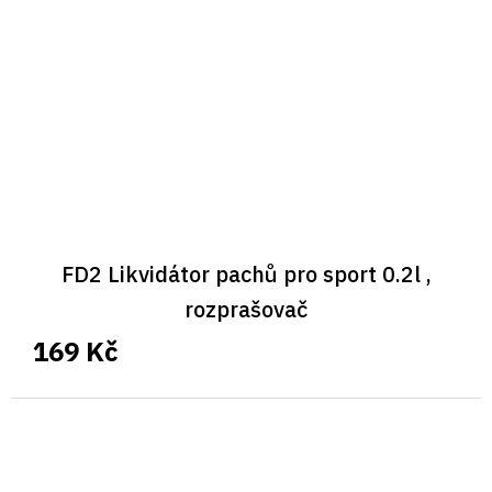
FD2 Likvidátor pachů pro sport 0.2l ,
rozprašovač
169 Kč