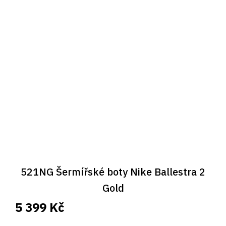
521NG Šermířské boty Nike Ballestra 2
Gold
5 399 Kč