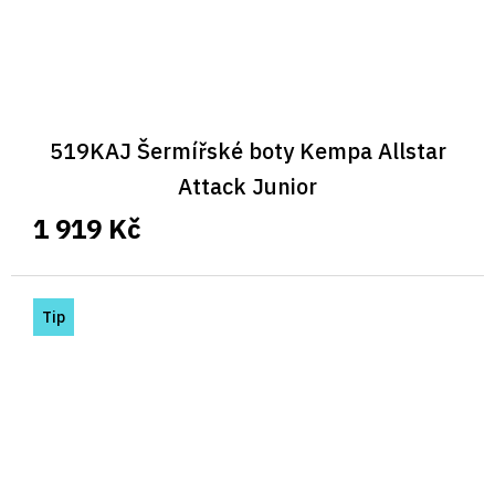
519KAJ Šermířské boty Kempa Allstar
Attack Junior
1 919 Kč
Tip