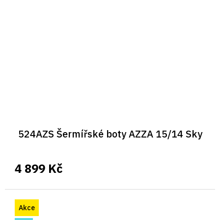
524AZS Šermířské boty AZZA 15/14 Sky
4 899 Kč
Akce