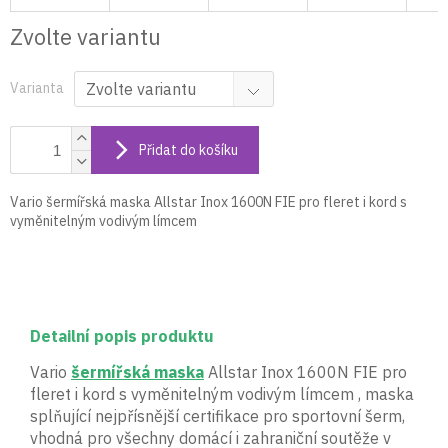
Zvolte variantu
Varianta
Přidat do košíku
Vario šermířská maska Allstar Inox 1600N FIE pro fleret i kord s
vyměnitelným vodivým límcem
Detailní popis produktu
Vario
šermířská maska
Allstar Inox 1600N FIE pro
fleret i kord s vyměnitelným vodivým límcem , maska
splňující nejpřísnější certifikace pro sportovní šerm,
vhodná pro všechny domácí i zahraniční soutěže v