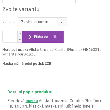
Zvolte variantu
Varianta
Přidat do košíku
Fleretová maska Allstar Universal ComfortPlus Inox FIE 1600N s
vyměnitelnou vložkou,
Maska má národní potisk CZE
Detailní popis produktu
Fleretová
maska
Allstar Universal ComfortPlus Inox
FIE 1600N, klasická maska splňující nejpřísnější