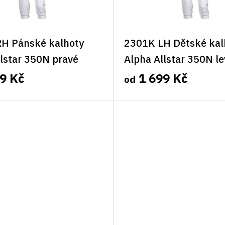
H Pánské kalhoty
2301K LH Dětské kal
lstar 350N pravé
Alpha Allstar 350N le
9 Kč
1 699 Kč
od