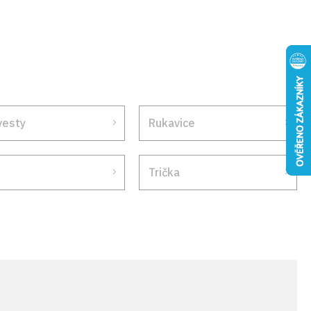
vesty
Rukavice
Trička