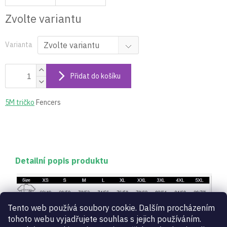
Zvolte variantu
Varianta
Přidat do košíku
5M tričko
Fencers
Detailní popis produktu
Tento web používá soubory cookie. Dalším procházením
tohoto webu vyjadřujete souhlas s jejich používáním.