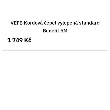
VEFB Kordová čepel vylepená standard
Benefit 5M
1 749 Kč