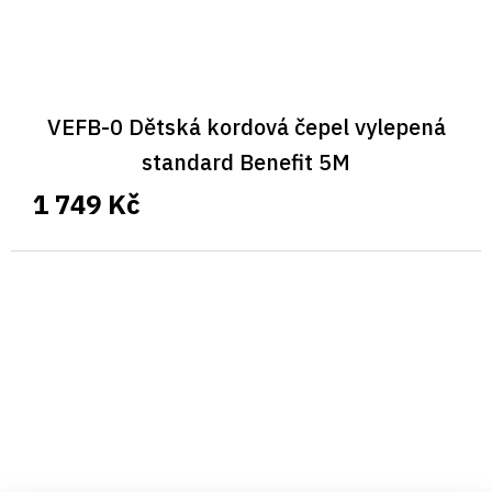
VEFB-0 Dětská kordová čepel vylepená
standard Benefit 5M
1 749 Kč