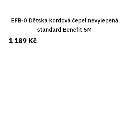
EFB-0 Dětská kordová čepel nevylepená
standard Benefit 5M
1 189 Kč