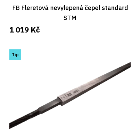
FB Fleretová nevylepená čepel standard
STM
1 019 Kč
Tip