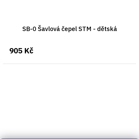
SB-0 Šavlová čepel STM - dětská
905 Kč