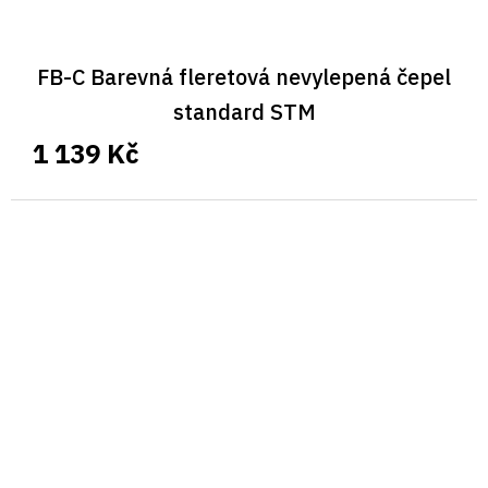
FB-C Barevná fleretová nevylepená čepel
standard STM
1 139 Kč