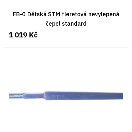
FB-0 Dětská STM fleretová nevylepená
čepel standard
1 019 Kč