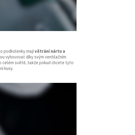
yto podkolenky mají
větrání nártu a
ou vyhovovat díky svým ventilačním
o celém světě, takže pokud chcete tyto
ní kusy.