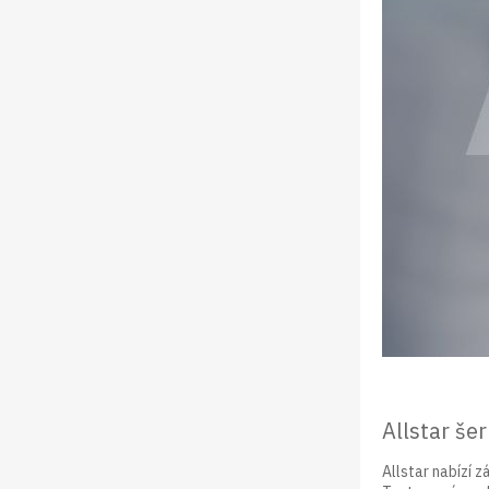
Allstar še
Allstar nabízí 