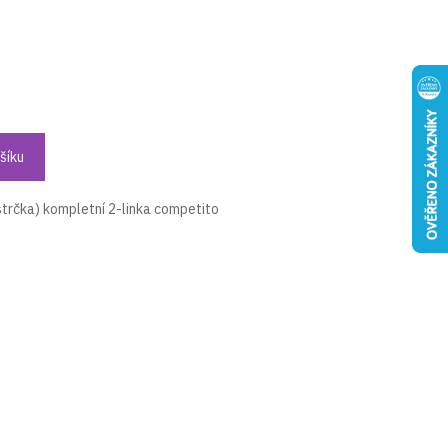
šíku
trčka) kompletní 2-linka competito