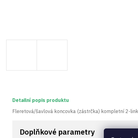
Detailní popis produktu
Fleretová/šavlová koncovka (zástrčka) kompletní 2-lin
Doplňkové parametry