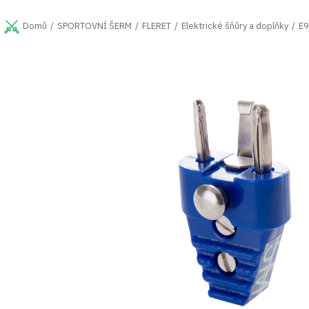
Přejít
na
SPORTOVNÍ ŠERM
FLERET
Elektrické šňůry a doplňky
E9
Domů
obsah