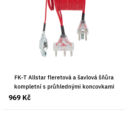
FK-T Allstar fleretová a šavlová šňůra
kompletní s průhlednými koncovkami
969 Kč