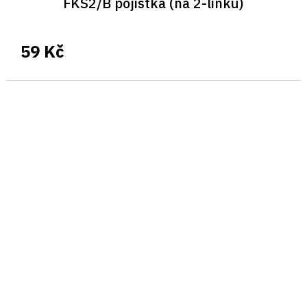
FKS2/B pojistka (na 2-linku)
59 Kč