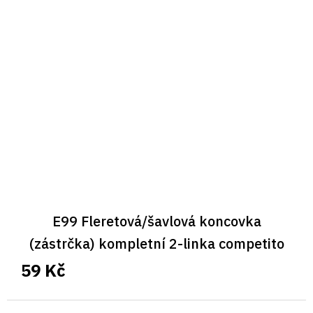
E99 Fleretová/šavlová koncovka
(zástrčka) kompletní 2-linka competito
59 Kč