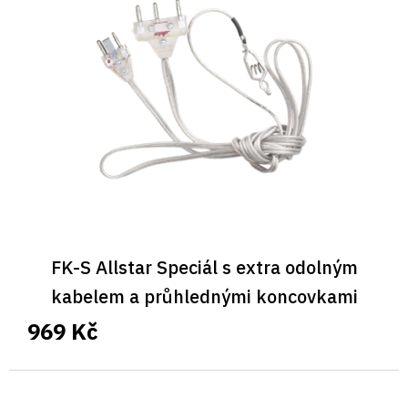
FK-S Allstar Speciál s extra odolným
kabelem a průhlednými koncovkami
969 Kč