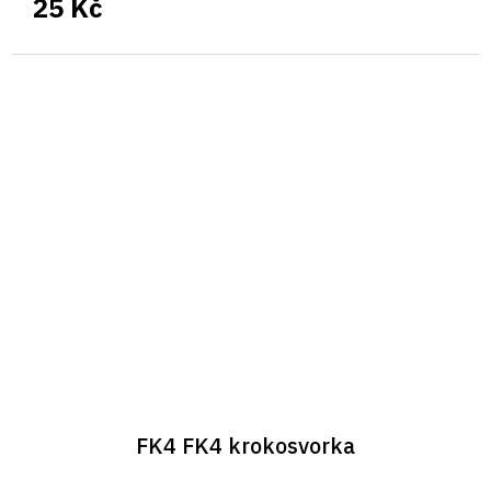
25 Kč
FK4 FK4 krokosvorka