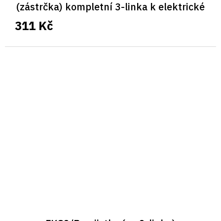
(zástrčka) kompletní 3-linka k elektrické
šňůře
311 Kč