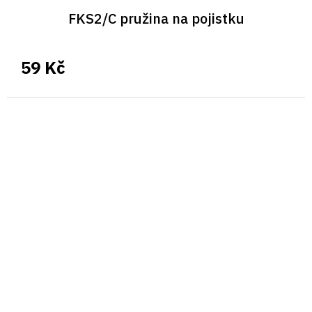
FKS2/C pružina na pojistku
59 Kč