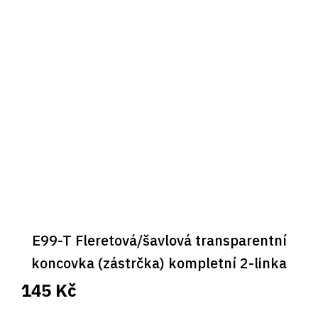
E99-T Fleretová/šavlová transparentní
koncovka (zástrčka) kompletní 2-linka
competito
145 Kč