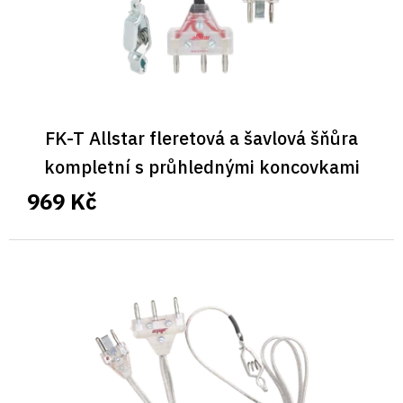
FK-T Allstar fleretová a šavlová šňůra
kompletní s průhlednými koncovkami
969 Kč