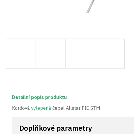
Detailní popis produktu
Kordová
vylepená
čepel Allstar FIE STM
Doplňkové parametry