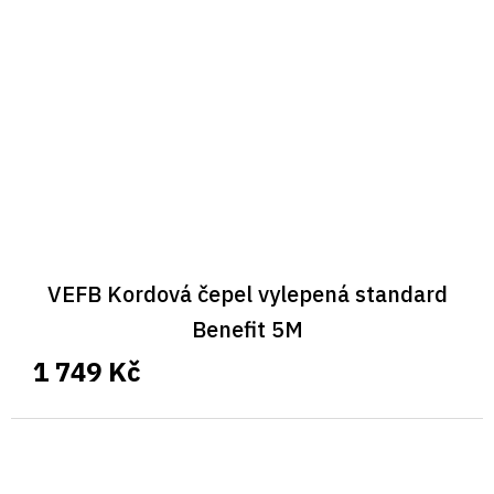
VEFB Kordová čepel vylepená standard
Benefit 5M
1 749 Kč