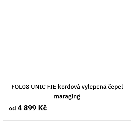
FOL08 UNIC FIE kordová vylepená čepel
maraging
4 899 Kč
od