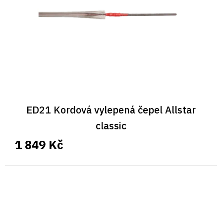
ED21 Kordová vylepená čepel Allstar
classic
1 849 Kč