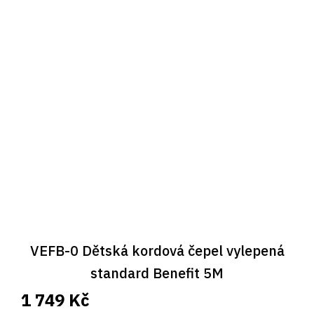
VEFB-0 Dětská kordová čepel vylepená
standard Benefit 5M
1 749 Kč