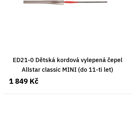
ED21-0 Dětská kordová vylepená čepel
Allstar classic MINI (do 11-ti let)
1 849 Kč