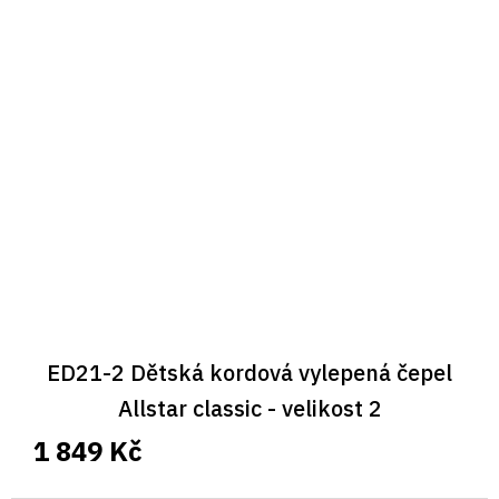
ED21-2 Dětská kordová vylepená čepel
Allstar classic - velikost 2
1 849 Kč