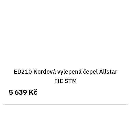
ED210 Kordová vylepená čepel Allstar
FIE STM
5 639 Kč