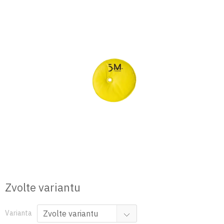
Přejít
na
obsah
Zvolte variantu
Varianta