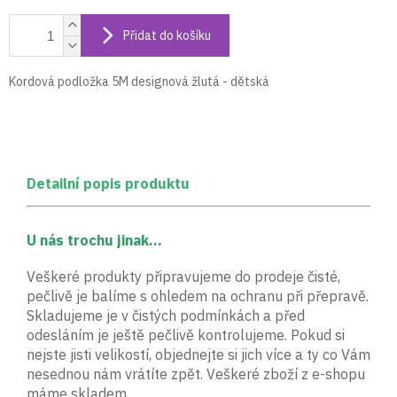
Přidat do košíku
Kordová podložka 5M designová žlutá - dětská
Detailní popis produktu
U nás trochu jinak...
Veškeré produkty připravujeme do prodeje čisté,
pečlivě je balíme s ohledem na ochranu při přepravě.
Skladujeme je v čistých podmínkách a před
odesláním je ještě pečlivě kontrolujeme. Pokud si
nejste jisti velikostí, objednejte si jich více a ty co Vám
nesednou nám vrátíte zpět. Veškeré zboží z e-shopu
máme skladem.