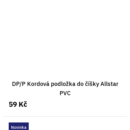
DP/P Kordová podložka do číšky Allstar
PVC
59 Kč
Novinka