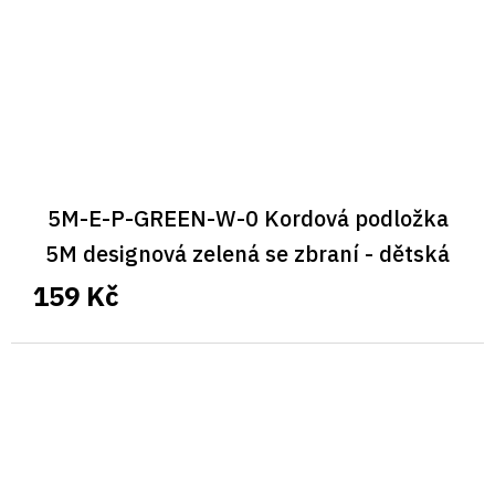
5M-E-P-GREEN-W-0 Kordová podložka
5M designová zelená se zbraní - dětská
159 Kč