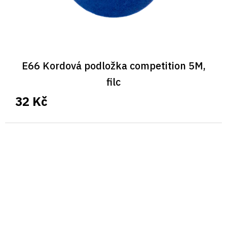
E66 Kordová podložka competition 5M,
filc
32 Kč