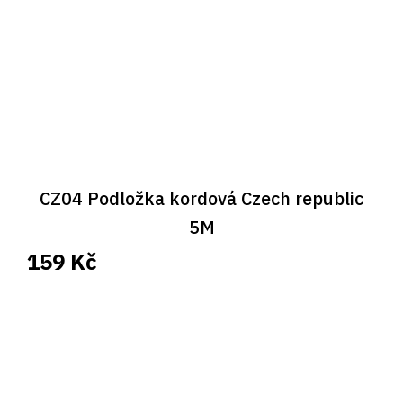
CZ04 Podložka kordová Czech republic
5M
159 Kč