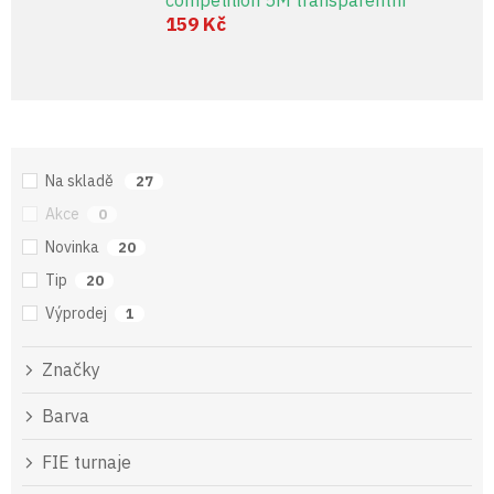
159 Kč
Na skladě
27
Akce
0
Novinka
20
Tip
20
Výprodej
1
Značky
Barva
FIE turnaje