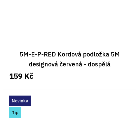
5M-E-P-RED Kordová podložka 5M
designová červená - dospělá
159 Kč
Novinka
Tip