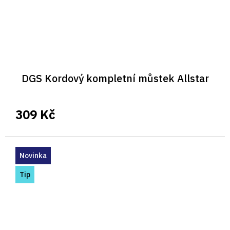
DGS Kordový kompletní můstek Allstar
309 Kč
Novinka
Tip