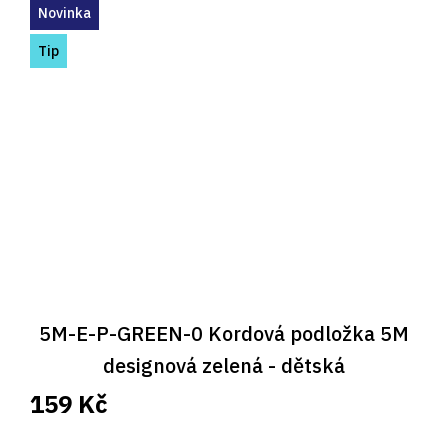
Novinka
Tip
5M-E-P-GREEN-0 Kordová podložka 5M
designová zelená - dětská
159 Kč