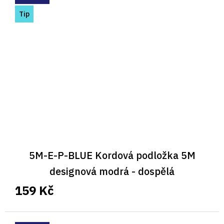
Tip
5M-E-P-BLUE Kordová podložka 5M
designová modrá - dospělá
159 Kč