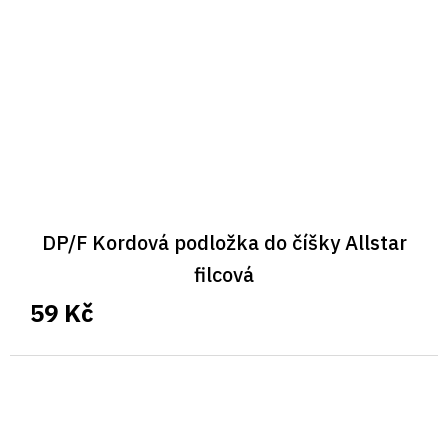
DP/F Kordová podložka do číšky Allstar
filcová
59 Kč