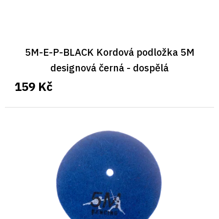
5M-E-P-BLACK Kordová podložka 5M
designová černá - dospělá
159 Kč