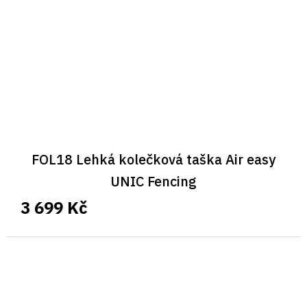
FOL18 Lehká kolečková taška Air easy
UNIC Fencing
3 699 Kč