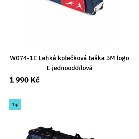
W074-1E Lehká kolečková taška 5M logo
E jednooddílová
1 990 Kč
Tip