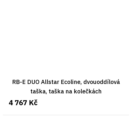
RB-E DUO Allstar Ecoline, dvouoddílová
taška, taška na kolečkách
4 767 Kč