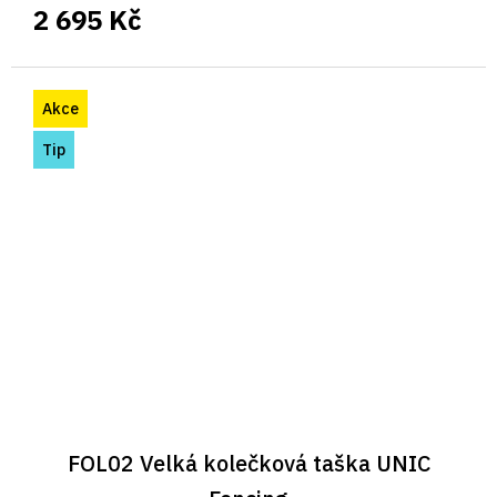
2 695 Kč
Akce
Tip
FOL02 Velká kolečková taška UNIC