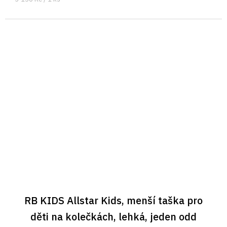
cena:
RB KIDS Allstar Kids, menší taška pro
děti na kolečkách, lehká, jeden odd