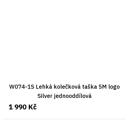
W074-1S Lehká kolečková taška 5M logo
Silver jednooddílová
1 990 Kč