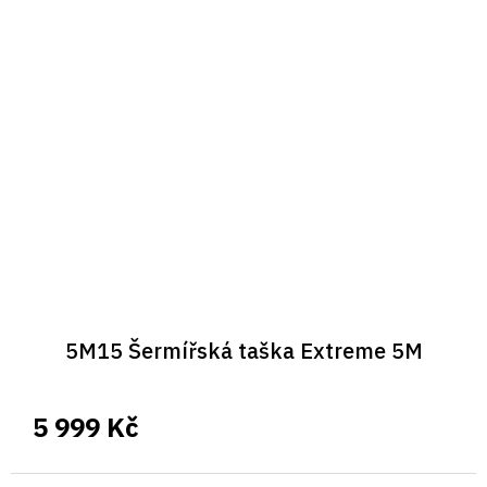
5M15 Šermířská taška Extreme 5M
5 999 Kč