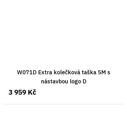
W071D Extra kolečková taška 5M s
nástavbou logo D
3 959 Kč