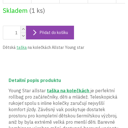
Skladem
(1 ks)
Přidat do košíku
Dětská
taška
na kolečkách Allstar Young star
Detailní popis produktu
Young Star allstar
taška na kolečkách
je perfektní
rollbag pro začátečníky, děti a mládež. Teleskopická
rukojeť spolu s inline kolečky zaručují nejvyšší
komfort jízdy. Závěsný vak poskytuje dostatek
prostoru pro kompletní dětskou šermířskou výzbroj,
aniž by byla extrémě velká pro menší děti. Barevné