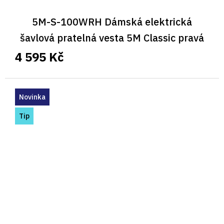
5M-S-100WRH Dámská elektrická
šavlová pratelná vesta 5M Classic pravá
4 595 Kč
Novinka
Tip