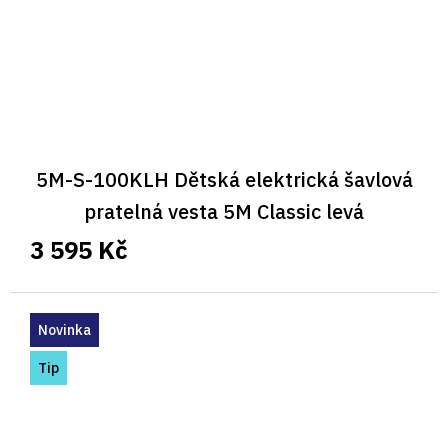
5M-S-100KLH Dětská elektrická šavlová
pratelná vesta 5M Classic levá
3 595 Kč
Novinka
Tip