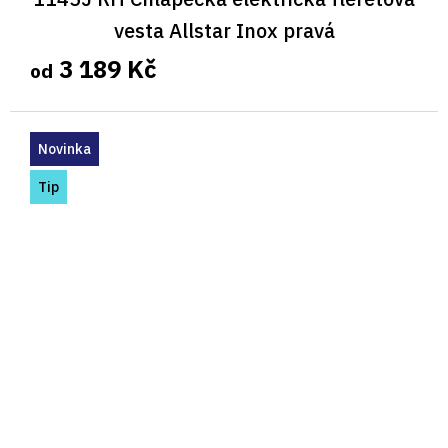
vesta Allstar Inox pravá
3 189 Kč
od
Novinka
Tip