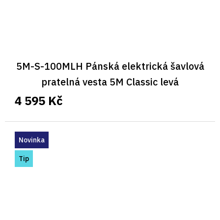
5M-S-100MLH Pánská elektrická šavlová
pratelná vesta 5M Classic levá
4 595 Kč
Novinka
Tip