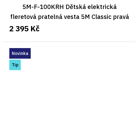
5M-F-100KRH Dětská elektrická
fleretová pratelná vesta 5M Classic pravá
2 395 Kč
Novinka
Tip