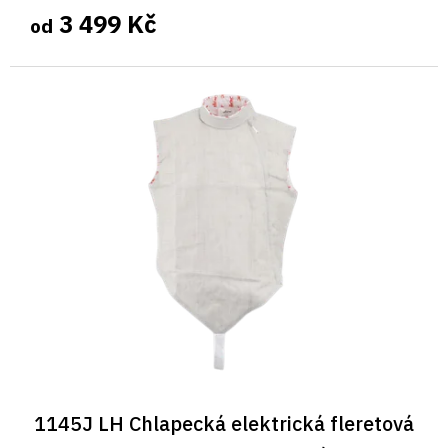
3 499 Kč
od
1145J LH Chlapecká elektrická fleretová