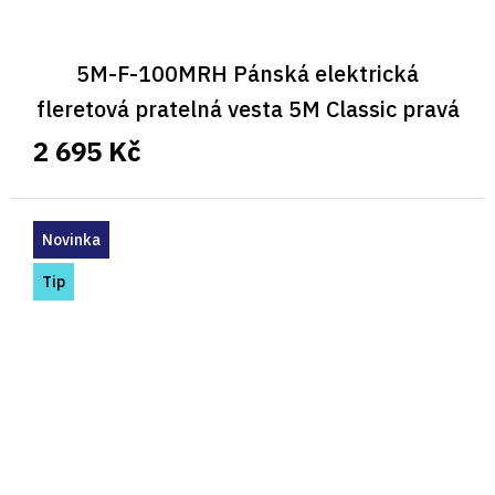
5M-F-100MRH Pánská elektrická
fleretová pratelná vesta 5M Classic pravá
2 695 Kč
Novinka
Tip