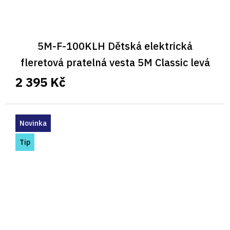
5M-F-100KLH Dětská elektrická
fleretová pratelná vesta 5M Classic levá
2 395 Kč
Novinka
Tip