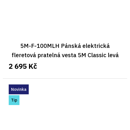
5M-F-100MLH Pánská elektrická
fleretová pratelná vesta 5M Classic levá
2 695 Kč
Novinka
Tip