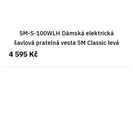
5M-S-100WLH Dámská elektrická
šavlová pratelná vesta 5M Classic levá
4 595 Kč