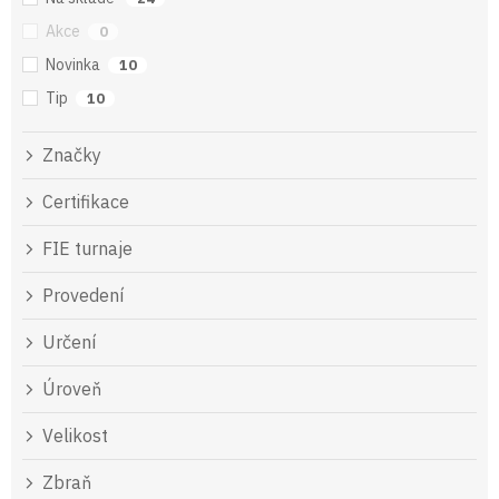
Akce
0
Novinka
10
Tip
10
Značky
Certifikace
FIE turnaje
Provedení
Určení
Úroveň
Velikost
Zbraň