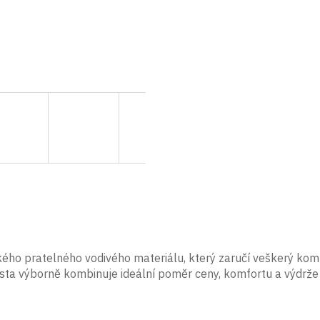
kého pratelného vodivého materiálu, který zaručí veškerý kom
ta výborně kombinuje ideální poměr ceny, komfortu a výdrže