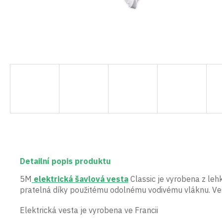
Detailní popis produktu
5M
elektrická šavlová vesta
Classic je vyrobena z leh
pratelná díky použitému odolnému vodivému vláknu. Ves
Elektrická vesta je vyrobena ve Francii