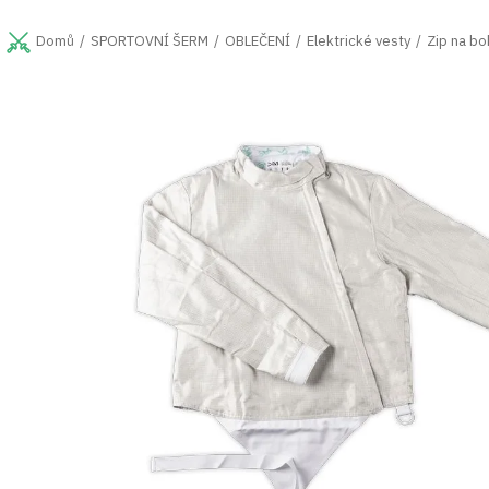
Přejít
na
SPORTOVNÍ ŠERM
OBLEČENÍ
Elektrické vesty
Zip na bo
Domů
obsah