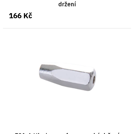
držení
166 Kč