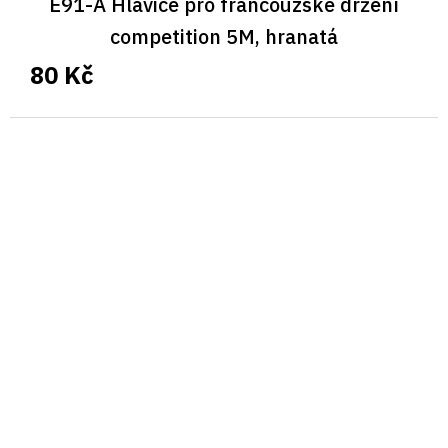
E91-A Hlavice pro francouzské držení
competition 5M, hranatá
80 Kč