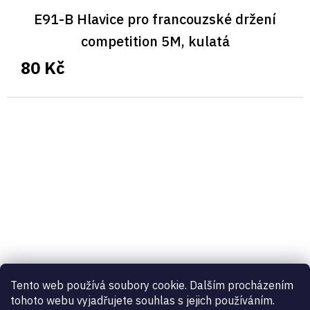
E91-B Hlavice pro francouzské držení
competition 5M, kulatá
80 Kč
Tento web používá soubory cookie. Dalším procházením
tohoto webu vyjadřujete souhlas s jejich používáním.