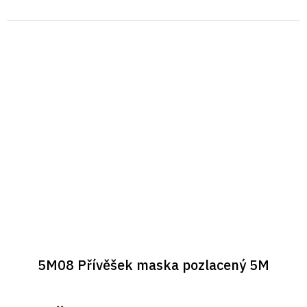
5M08 Přívěšek maska pozlacený 5M