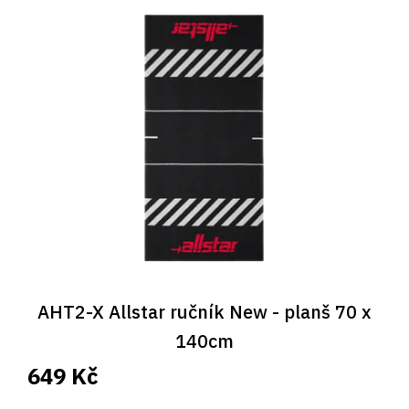
AHT2-X Allstar ručník New - planš 70 x
140cm
649 Kč