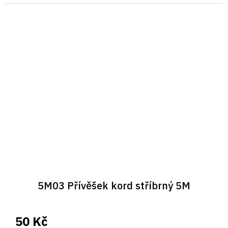
5M03 Přívěšek kord stříbrný 5M
50 Kč