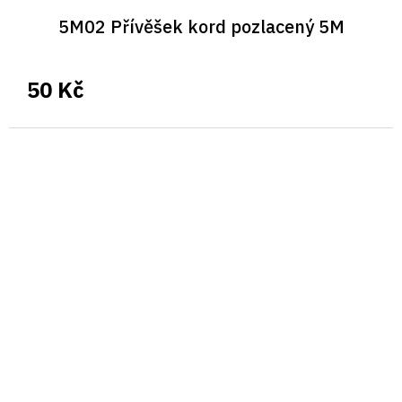
5M02 Přívěšek kord pozlacený 5M
50 Kč