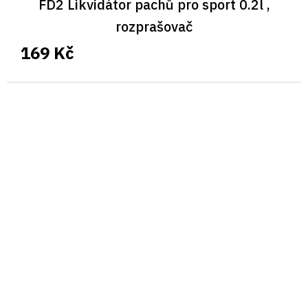
FD2 Likvidátor pachů pro sport 0.2l ,
rozprašovač
169 Kč