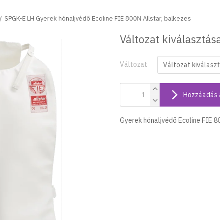
SPGK-E LH Gyerek hónaljvédő Ecoline FIE 800N Allstar, balkezes
Változat kiválasztás
Változat
Hozzáadás 
Gyerek hónaljvédő Ecoline FIE 8