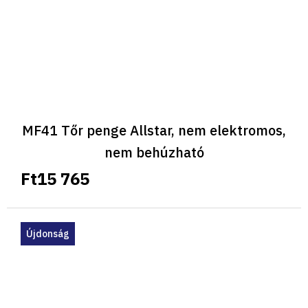
MF41 Tőr penge Allstar, nem elektromos,
nem behúzható
Ft15 765
Újdonság