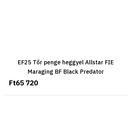
EF25 Tőr penge heggyel Allstar FIE
Maraging BF Black Predator
Ft65 720