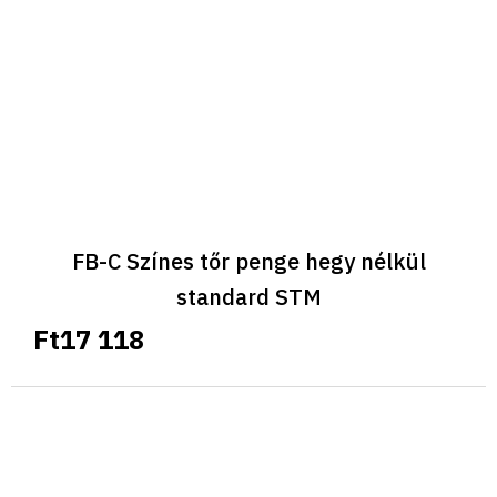
FB-C Színes tőr penge hegy nélkül
standard STM
Ft17 118