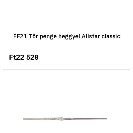
EF21 Tőr penge heggyel Allstar classic
Ft22 528