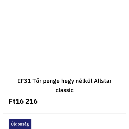
EF31 Tőr penge hegy nélkül Allstar
classic
Ft16 216
Újdonság