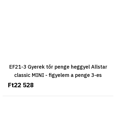
EF21-3 Gyerek tőr penge heggyel Allstar
classic MINI - figyelem a penge 3-es
méretű
Ft22 528