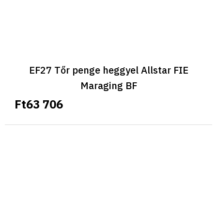
EF27 Tőr penge heggyel Allstar FIE
Maraging BF
Ft63 706