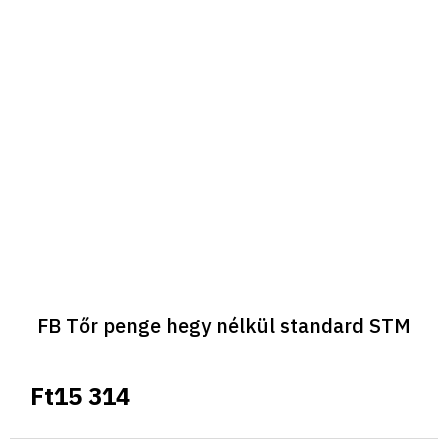
FB Tőr penge hegy nélkül standard STM
Ft15 314