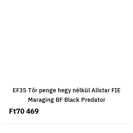
EF35 Tőr penge hegy nélkül Allstar FIE
Maraging BF Black Predator
Ft70 469