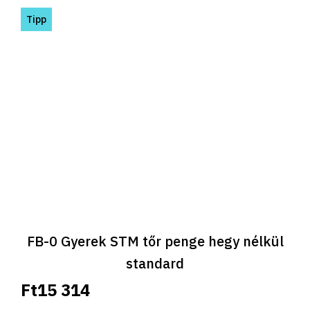
Tipp
FB-0 Gyerek STM tőr penge hegy nélkül
standard
Ft15 314