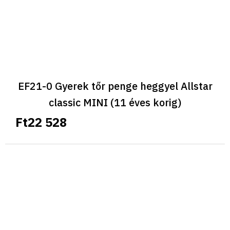
EF21-0 Gyerek tőr penge heggyel Allstar
classic MINI (11 éves korig)
Ft22 528