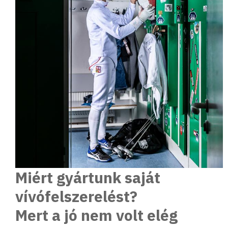
Miért gyártunk saját
vívófelszerelést?
Mert a jó nem volt elég