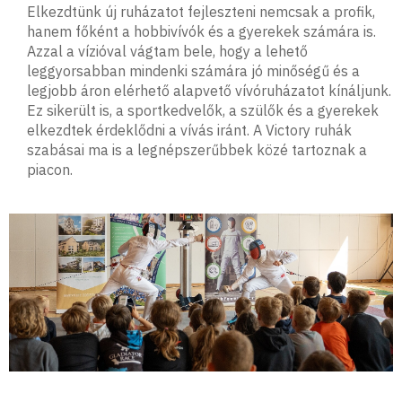
Elkezdtünk új ruházatot fejleszteni nemcsak a profik,
hanem főként a hobbivívók és a gyerekek számára is.
Azzal a vízióval vágtam bele, hogy a lehető
leggyorsabban mindenki számára jó minőségű és a
legjobb áron elérhető alapvető vívóruházatot kínáljunk.
Ez sikerült is, a sportkedvelők, a szülők és a gyerekek
elkezdtek érdeklődni a vívás iránt. A Victory ruhák
szabásai ma is a legnépszerűbbek közé tartoznak a
piacon.