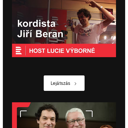
Lejátszás