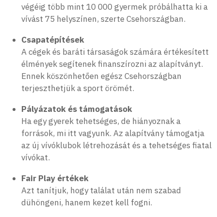
végéig több mint 10 000 gyermek próbálhatta ki a
vívást 75 helyszínen, szerte Csehországban.
Csapatépítések
A cégek és baráti társaságok számára értékesített
élmények segítenek finanszírozni az alapítványt.
Ennek köszönhetően egész Csehországban
terjeszthetjük a sport örömét.
Pályázatok és támogatások
Ha egy gyerek tehetséges, de hiányoznak a
források, mi itt vagyunk. Az alapítvány támogatja
az új vívóklubok létrehozását és a tehetséges fiatal
vívókat.
Fair Play értékek
Azt tanítjuk, hogy találat után nem szabad
dühöngeni, hanem kezet kell fogni.