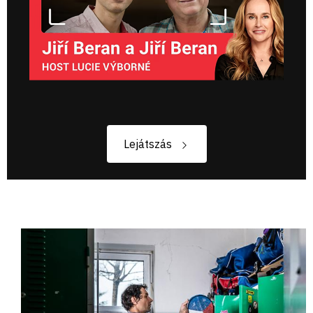
Lejátszás