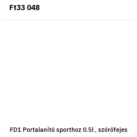
Ft33 048
FD1 Portalanító sporthoz 0.5l , szórófejes