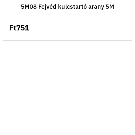
5M08 Fejvéd kulcstartó arany 5M
Ft751