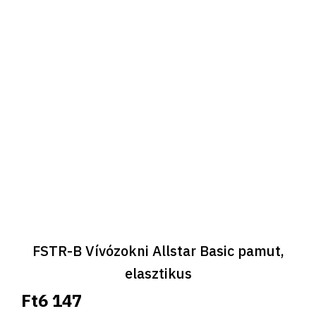
FSTR-B Vívózokni Allstar Basic pamut,
elasztikus
Ft6 147