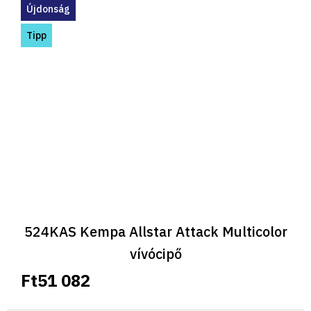
Újdonság
Tipp
524KAS Kempa Allstar Attack Multicolor
vívócipő
Ft51 082