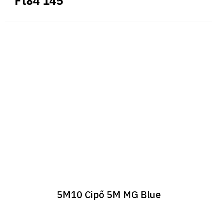
Ft84 145
5M10 Cipő 5M MG Blue