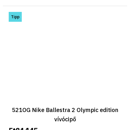
Tipp
521OG Nike Ballestra 2 Olympic edition
vívócipő