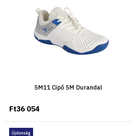
5M11 Cipő 5M Durandal
Ft36 054
Újdonság