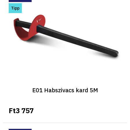
Tipp
E01 Habszivacs kard 5M
Ft3 757