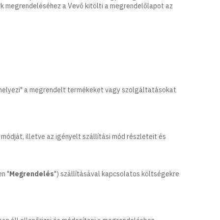
ok megrendeléséhez a Vevő kitölti a megrendelőlapot az
elyezi" a megrendelt termékeket vagy szolgáltatásokat
ját, illetve az igényelt szállítási mód részleteit és
n "
Megrendelés
") szállításával kapcsolatos költségekre